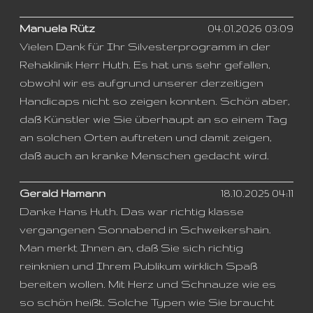
Manuela Rütz
04.01.2026 03:09
Vielen Dank für Ihr Silvesterprogramm in der
Rehaklinik Herr Huth. Es hat uns sehr gefallen,
obwohl wir es aufgrund unserer derzeitigen
Handicaps nicht so zeigen konnten. Schön aber,
daß Künstler wie Sie überhaupt an so einem Tag
an solchen Orten auftreten und damit zeigen,
daß auch an kranke Menschen gedacht wird.
Gerald Hamann
18.10.2025 04:11
Danke Hans Huth. Das war richtig klasse
vergangenen Sonnabend in Schweikershain.
Man merkt Ihnen an, daß Sie sich richtig
reinknien und Ihrem Publikum wirklich Spaß
bereiten wollen. Mit Herz und Schnauze wie es
so schön heißt. Solche Typen wie Sie braucht