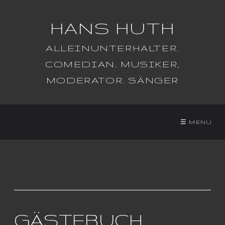
HANS HUTH
ALLEINUNTERHALTER.
COMEDIAN. MUSIKER,
MODERATOR. SÄNGER
☰ MENÜ
GÄSTEBUCH