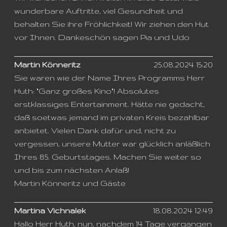
wunderbare Auftritte, viel Gesundheit und
behalten Sie ihre Fröhlichkeit! Wir ziehen den Hut
vor Ihnen. Dankeschön sagen Pia und Udo
Martin Könneritz
25.08.2024 15:20
Sie waren wie der Name Ihres Programms Herr
Huth: "Ganz großes Kino"! Absolutes
erstklassiges Entertainment. Hätte nie gedacht,
daß soetwas jemand im privaten Kreis bezahlbar
anbietet. Vielen Dank dafür und, nicht zu
vergessen, unsere Mutter war glücklich anläßlich
Ihres 85. Geburtstages. Machen Sie weiter so
und bis zum nächsten Anlaß!
Martin Könneritz und Gäste
Martina Vichnalek
18.08.2024 12:49
Hallo Herr Huth, nun, nachdem 14 Tage vergangen