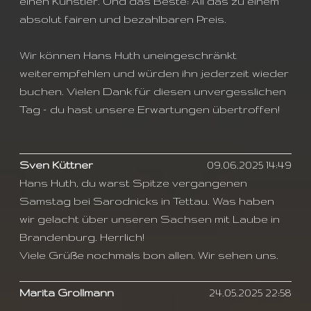
einen Künstler. Und das Beste: All das zu einem
absolut fairen und bezahlbaren Preis.
Wir können Hans Huth uneingeschränkt
weiterempfehlen und würden ihn jederzeit wieder
buchen. Vielen Dank für diesen unvergesslichen
Tag – du hast unsere Erwartungen übertroffen!
Sven Küttner
09.06.2025 14:49
Hans Huth, du warst Spitze vergangenen
Samstag bei Sarodnicks in Tettau. Was haben
wir gelacht über unseren Sachsen mit Laube in
Brandenburg. Herrlich!
Viele Grüße nochmals bon allen. Wir sehen uns.
Marita Grollmann
24.05.2025 22:58