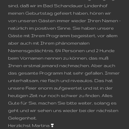
sind, daß wir im Bad Schandauer Lindenhof
meinen Geburtstag gefeiert haben, hören wir
von unseren Gästen immer wieder Ihren Namen -
natürlich im positiven Sinne. Sie haben unsere
Gäste mit Ihrem Programm begeistert, vor allem
aber auch mit Ihrem phänomenalen
Namensgedächtnis. 64 Personen und 2 Hunde
beim Vornamen nennen zu können, das muß
Ihnen erstmal jemand nachmachen. Aber auch
das gesamte Programm hat sehr gefallen. Immer
unterhaltsam, nie flach und niveaulos. Das hat
unsere Feier enorm aufgewertet und ist in der
heutigen Zeit nur noch schwer zu finden. Alles
Gute für Sie, machen Sie bitte weiter, solang es
geht und wir sehen uns wieder bei der nächsten
Gelegenheit.
Herzlichst Martina ❣️