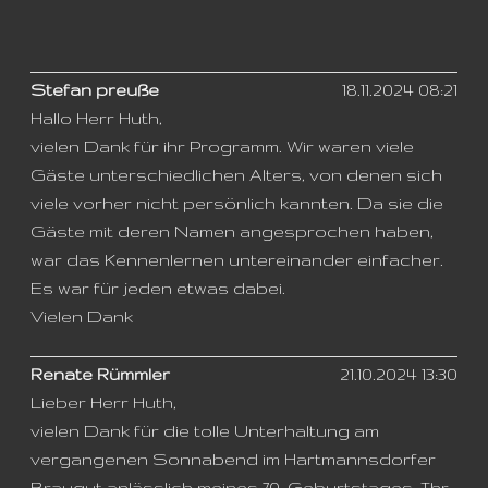
Stefan preuße
18.11.2024 08:21
Hallo Herr Huth,
vielen Dank für ihr Programm. Wir waren viele
Gäste unterschiedlichen Alters, von denen sich
viele vorher nicht persönlich kannten. Da sie die
Gäste mit deren Namen angesprochen haben,
war das Kennenlernen untereinander einfacher.
Es war für jeden etwas dabei.
Vielen Dank
Renate Rümmler
21.10.2024 13:30
Lieber Herr Huth,
vielen Dank für die tolle Unterhaltung am
vergangenen Sonnabend im Hartmannsdorfer
Braugut anlässlich meines 70. Geburtstages. Ihr