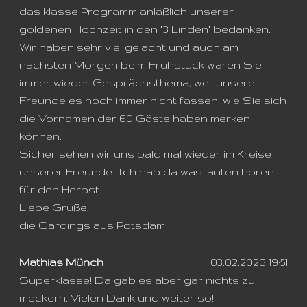
das klasse Programm anläßlich unserer
goldenen Hochzeit in den "3 Linden" bedanken.
Wir haben sehr viel gelacht und auch am
nächsten Morgen beim Frühstück waren Sie
immer wieder Gesprächsthema, weil unsere
Freunde es noch immer nicht fassen, wie Sie sich
die Vornamen der 60 Gäste haben merken
können.
Sicher sehen wir uns bald mal wieder im Kreise
unserer Freunde. Ich hab da was läuten hören
für den Herbst.
Liebe Grüße,
die Gardings aus Potsdam
Mathias Münch
03.02.2026 19:51
Superklasse! Da gab es aber gar nichts zu
meckern. Vielen Dank und weiter so!