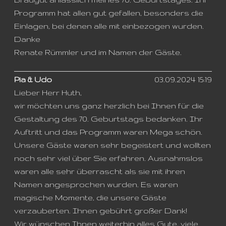
Programm hat allen gut gefallen, besonders die
Einlagen, bei denen alle mit einbezogen wurden.
Danke
Renate Rümmler und im Namen der Gäste.
Pia & Udo
03.09.2024 15:19
Lieber Herr Huth,
wir möchten uns ganz herzlich bei Ihnen für die
Gestaltung des 70. Geburtstags bedanken. Ihr
Auftritt und das Programm waren Mega schön.
Unsere Gäste waren sehr begeistert und wollten
noch sehr viel über Sie erfahren. Ausnahmslos
waren alle sehr überrascht als sie mit ihren
Namen angesprochen wurden. Es waren
magische Momente, die unsere Gäste
verzauberten. Ihnen gebührt großer Dank!
Wir wünschen Ihnen weiterhin alles Gute, viele