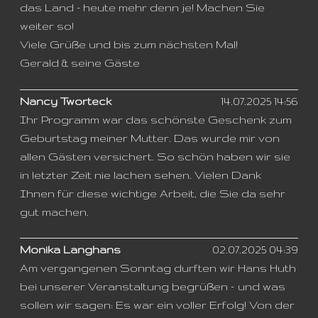
das Land - heute mehr denn je! Machen Sie
weiter so!
Viele Grüße und bis zum nächsten Mal!
Gerald & seine Gäste
Nancy Tworteck
14.07.2025 14:56
Ihr Programm war das schönste Geschenk zum
Geburtstag meiner Mutter. Das wurde mir von
allen Gästen versichert. So schön haben wir sie
in letzter Zeit nie lachen sehen. Vielen Dank
Ihnen für diese wichtige Arbeit, die Sie da sehr
gut machen.
Monika Langhans
02.07.2025 04:39
Am vergangenen Sonntag durften wir Hans Huth
bei unserer Veranstaltung begrüßen – und was
sollen wir sagen: Es war ein voller Erfolg! Von der