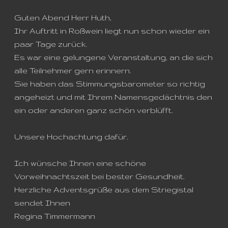
Guten Abend Herr Huth,
Ihr Auftritt in Roßwein liegt nun schon wieder ein
paar Tage zurück.
Es war eine gelungene Veranstaltung, an die sich
alle Teilnehmer gern erinnern.
Sie haben das Stimmungsbarometer so richtig
angeheizt und mit Ihrem Namensgedächtnis den
ein oder anderen ganz schön verblüfft.
Unsere Hochachtung dafür.
Ich wünsche Ihnen eine schöne
Vorweihnachtszeit bei bester Gesundheit.
Herzliche Adventsgrüße aus dem Striegistal
sendet Ihnen
Regina Timmermann