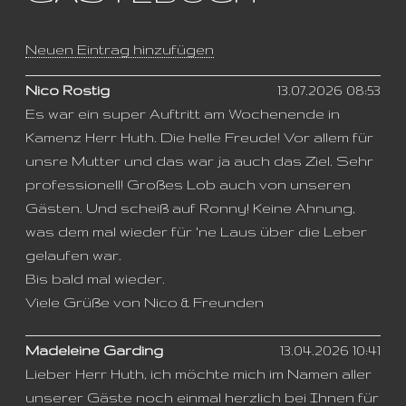
Neuen Eintrag hinzufügen
Nico Rostig
13.07.2026 08:53
Es war ein super Auftritt am Wochenende in
Kamenz Herr Huth. Die helle Freude! Vor allem für
unsre Mutter und das war ja auch das Ziel. Sehr
professionell! Großes Lob auch von unseren
Gästen. Und scheiß auf Ronny! Keine Ahnung,
was dem mal wieder für 'ne Laus über die Leber
gelaufen war.
Bis bald mal wieder.
Viele Grüße von Nico & Freunden
Madeleine Garding
13.04.2026 10:41
Lieber Herr Huth, ich möchte mich im Namen aller
unserer Gäste noch einmal herzlich bei Ihnen für